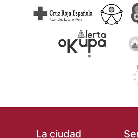
La ciudad
Se