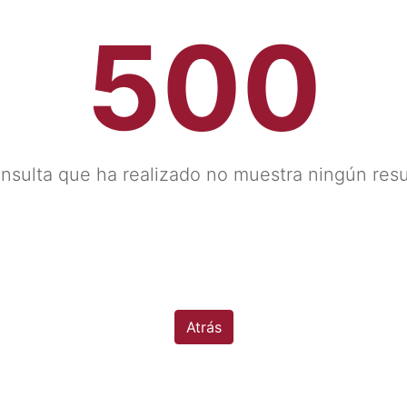
500
nsulta que ha realizado no muestra ningún res
Atrás