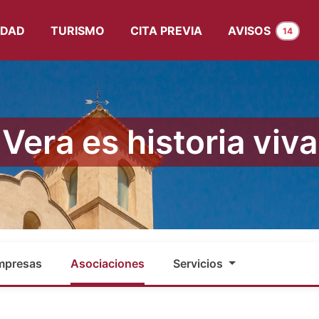
UDAD
TURISMO
CITA PREVIA
AVISOS
14
Vera es historia viva
mpresas
Asociaciones
Servicios