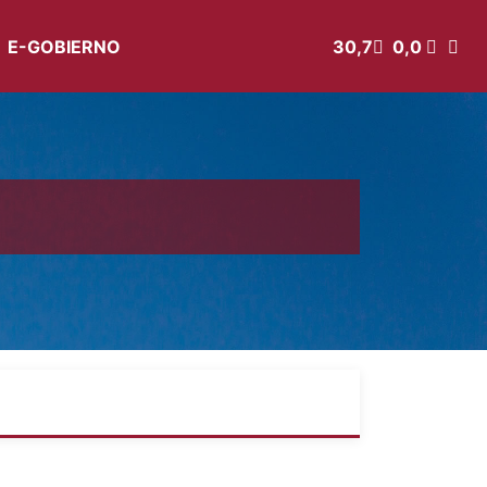
E-GOBIERNO
30,7
0,0