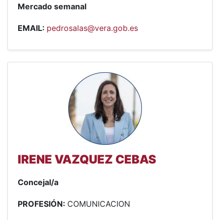
Mercado semanal
EMAIL:
pedrosalas@vera.gob.es
IRENE VAZQUEZ CEBAS
Concejal/a
PROFESIÓN:
COMUNICACION