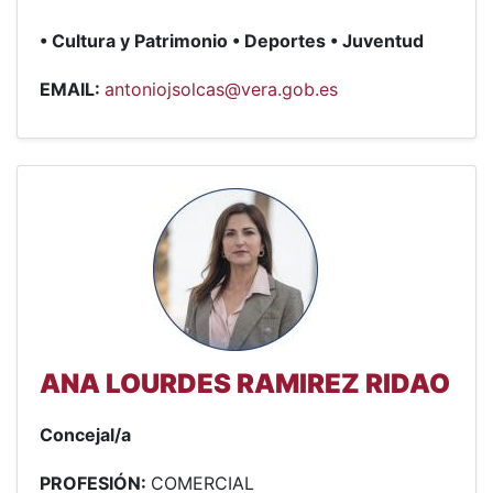
• Cultura y Patrimonio • Deportes • Juventud
EMAIL:
antoniojsolcas@vera.gob.es
ANA LOURDES RAMIREZ RIDAO
Concejal/a
PROFESIÓN:
COMERCIAL