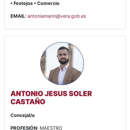
• Festejos • Comercio
EMAIL:
antoniamarin@vera.gob.es
ANTONIO JESUS SOLER
CASTAÑO
Concejal/a
PROFESIÓN:
MAESTRO